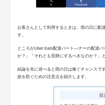
X
Facebook
お客さんとして利用するときは、雨の日に配達し
す。
ところがUber Eats配達パート―ナーの
か？」「それとも安静にするべきなのか？」と
結論を先に述べると雨の日は稼ぐチャンスで
故を防ぐための注意点を紹介します。
目