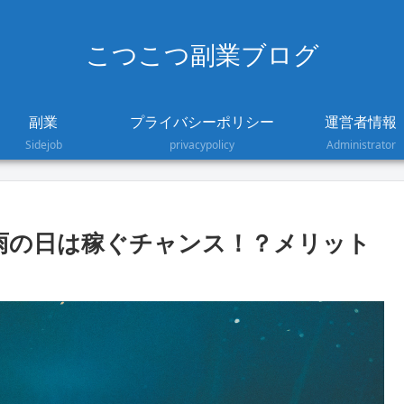
こつこつ副業ブログ
副業
プライバシーポリシー
運営者情報
Sidejob
privacypolicy
Administrator
ツ）雨の日は稼ぐチャンス！？メリット