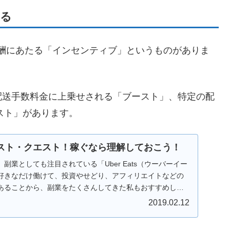
きる
特別報酬にあたる「インセンティブ」というものがありま
配送手数料金に上乗せされる「ブースト」、特定の配
スト」があります。
のブースト・クエスト！稼ぐなら理解しておこう！
副業としても注目されている「Uber Eats（ウーバーイー
好きなだけ働けて、投資やせどり、アフィリエイトなどの
あることから、副業をたくさんしてきた私もおすすめして
2019.02.12