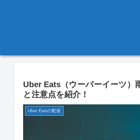
Uber Eats（ウーバーイー
と注意点を紹介！
Uber Eatsの配達