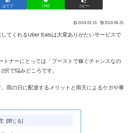
はてブ
LINE
コピー
2019.02.15
2019.06.25
てくれるUber Eatsは大変ありがたいサービスで
配達パートナーにとっては「ブーストで稼ぐチャンスなの
2択で悩みどころです。
す。雨の日に配達するメリットと雨天によるケガや事
次