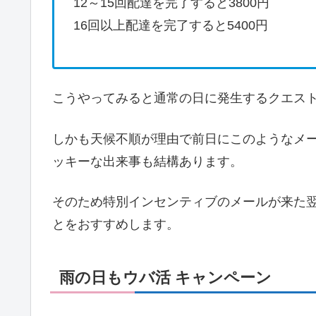
12～15回配達を完了すると3800円
16回以上配達を完了すると5400円
こうやってみると通常の日に発生するクエス
しかも天候不順が理由で前日にこのようなメ
ッキーな出来事も結構あります。
そのため特別インセンティブのメールが来た
とをおすすめします。
雨の日もウバ活 キャンペーン