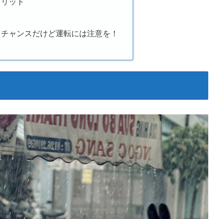
メリット
るチャンスだけど運転には注意を！