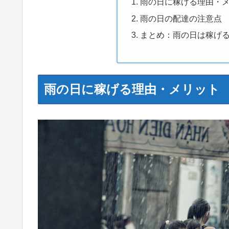
雨の日に稼げる理由・
雨の日の配達の注意点
まとめ：雨の日は稼げ
雨の日に稼げる理由・メリット