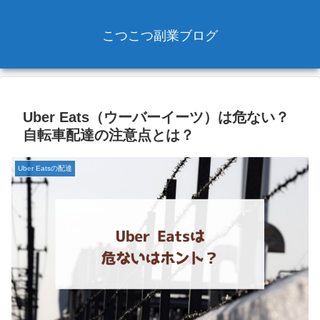
こつこつ副業ブログ
Uber Eats（ウーバーイーツ）は危ない？
自転車配達の注意点とは？
Uber Eatsの配達