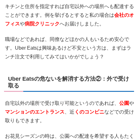
キチンと住所を指定すれば自宅以外への場所へも配達する
ことができます。例を挙げるとすると私の場合は
会社のオ
フィス
や
病院クリニック
へお届けしました。
職場などであれば、同僚などほかの人もいるため安心で
す。Uber Eatsは興味あるけど不安という方は、まずはラ
ンチ注文で利用してみてはいかがでしょう？
Uber Eatsの危ないを解消する方法②：外で受け
取る
自宅以外の場所で受け取り可能というのであれば、
公園
や
マンションのエントランス
、近
くのコンビニ
などでの受け
取りもできます。
お花見シーズンの時は、公園への配達を希望する人もたく