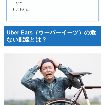
い？
おわりに
Uber Eats（ウーバーイーツ）の危
ない配達とは？