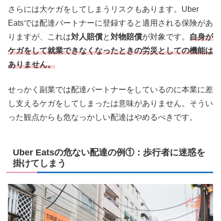
さらには大ケガをしてしまうリスクもあります。Uber
Eatsでは配達パートナーに登録すると適用される保険があ
りますが、これは
対人賠償
と
対物賠償
が対象です。
自身が
ケガをして就業できなくなったときの労災としての機能は
ありません。
せっかく副業では配達パートナーをしているのに本業に差
し支えるケガをしてしまったは意味がありません。そうい
った観点からも危なっかしい配達はやめるべきです。
Uber Eatsの危ない配達の例①：歩行者に迷惑を
掛けてしまう