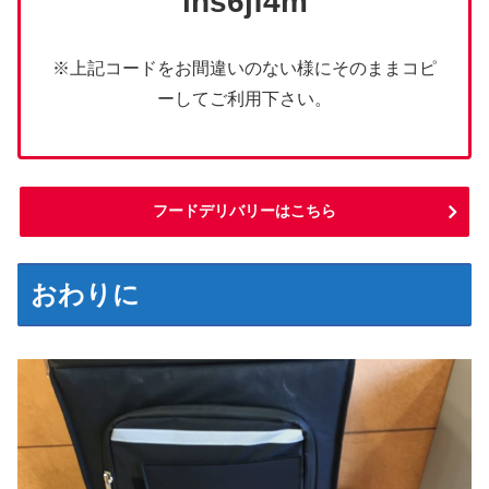
ins6jf4m
※上記コードをお間違いのない様にそのままコピ
ーしてご利用下さい。
フードデリバリーはこちら
おわりに