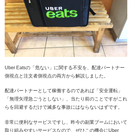
Uber Eatsの「危ない」に関する不安を、配達パートナー
側視点と注文者側視点の両方から解説しました。
配達パートナーとして稼働するのであれば「安全運転」
「無理矢理急ごうとしない」、当たり前のことですがこれ
らを回避するだけで滅多な事故にはならないはずです。
非常に便利なサービスですし、昨今の副業ブームにおいて
取り組みやすいサービスなので、ぜひこの機会にUber