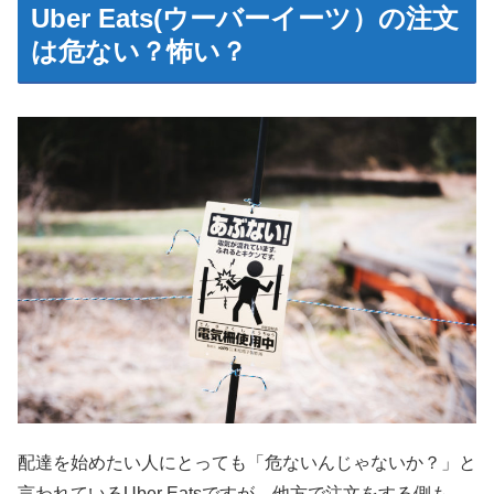
Uber Eats(ウーバーイーツ）の注文
は危ない？怖い？
配達を始めたい人にとっても「危ないんじゃないか？」と
言われているUber Eatsですが、他方で注文をする側も