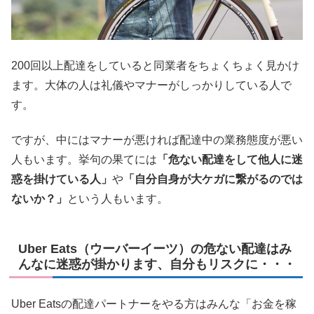
200回以上配達をしていると同業者をちょくちょく見かけ
ます。大体の人は礼儀やマナーがしっかりしている人で
す。
ですが、中にはマナーが悪ければ配達中の業務態度が悪い
人もいます。挙句の果てには
「危ない配達をして他人に迷
惑を掛けている人」
や
「自分自身が大ケガに繋がるのでは
ないか？」
という人もいます。
Uber Eats（ウーバーイーツ）の危ない配達はみ
んなに迷惑が掛かります、自分もリスクに・・・
Uber Eatsの配達パートナーをやる方はみんな「お金を稼