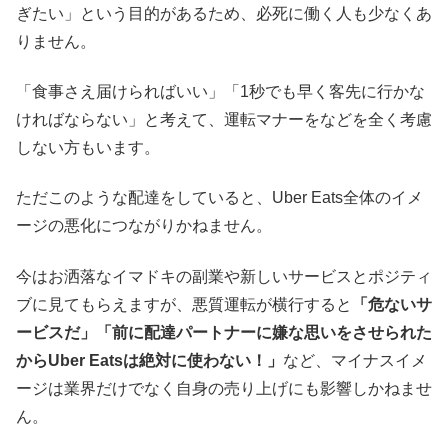
ぎたい」という目的があるため、必死に働く人も少なくあ
りません。
「食事さえ届けらればいい」「1秒でも早く客先に行かな
ければならない」と考えて、運転マナーをなどを全く考慮
しない方もいます。
ただこのような配達をしていると、Uber Eats全体のイメ
ージの悪化につながりかねません。
今はお洒落なイマドキの副業や新しいサービスとポジティ
ブに見てもらえますが、悪質運転が横行すると
「危ないサ
ービスだ」「前に配達パートナーに嫌な思いをさせられた
からUber Eatsは絶対に使わない！」
など、マイナスイメ
ージは業界だけでなく自身の売り上げにも影響しかねませ
ん。