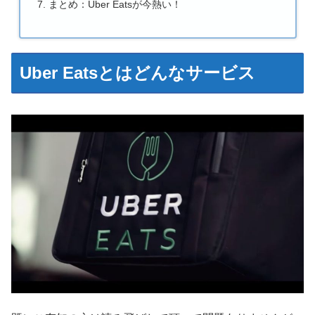
まとめ：Uber Eatsが今熱い！
Uber Eatsとはどんなサービス