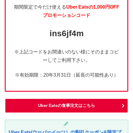
期間限定で今だけ使える
Uber Eatsの1,000円OFF
プロモーションコード
ins6jf4m
※上記コードをお間違いのない様にそのままコピ
ーしてご利用下さい。
※有効期限：20年3月31日（延長の可能性あり）
Uber Eatsの食事注文はこちら
Uber Eats(ウーバーイーツ）の割引クーポン&限定プ