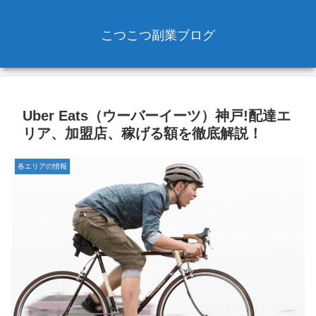
こつこつ副業ブログ
Uber Eats（ウーバーイーツ）神戸!配達エ
リア、加盟店、稼げる額を徹底解説！
各エリアの情報