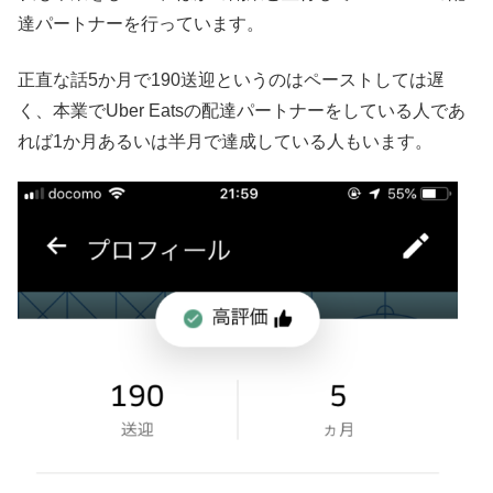
達パートナーを行っています。
正直な話5か月で190送迎というのはペーストしては遅
く、本業でUber Eatsの配達パートナーをしている人であ
れば1か月あるいは半月で達成している人もいます。