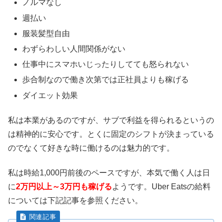
ノルマなし
週払い
服装髪型自由
わずらわしい人間関係がない
仕事中にスマホいじったりしてても怒られない
歩合制なので働き次第では正社員よりも稼げる
ダイエット効果
私は本業があるのですが、サブで利益を得られるというの
は精神的に安心です。とくに固定のシフトが決まっている
のでなくて好きな時に働けるのは魅力的です。
私は時給1,000円前後のペースですが、本気で働く人は日
に
2万円以上～3万円も稼げる
ようです。Uber Eatsの給料
については下記記事を参照ください。