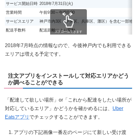
サービス開始日時
2018年7月31日(火)
営業時間
午前9:00～午前0:00
サービスエリア
神戸市内3区（中央区、兵庫区、灘区）を含む一部地域
配送手数料
配送距離により変動
スクロールできます
2018年7月時点の情報なので、今後神戸内でも利用できる
エリアは増える予定です。
注文アプリをインストールして対応エリアかどう
か調べることができる
「配達して欲しい場所」or「これから配達をしたい場所が
対応しているエリア」かどうかを確かめるには、
Uber
Eatsアプリ
でチェックすることができます。
アプリの下記画像一番左のページにて新しい受け渡