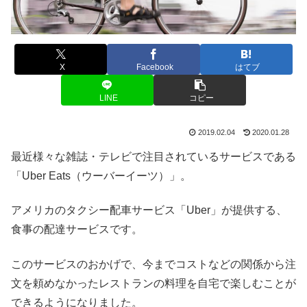
X
Facebook
はてブ
LINE
コピー
2019.02.04
2020.01.28
最近様々な雑誌・テレビで注目されているサービスである
「Uber Eats（ウーバーイーツ）」。
アメリカのタクシー配車サービス「Uber」が提供する、
食事の配達サービスです。
このサービスのおかげで、今までコストなどの関係から注
文を頼めなかったレストランの料理を自宅で楽しむことが
できるようになりました。