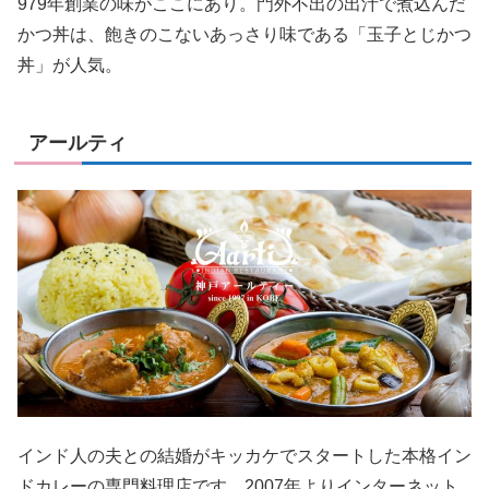
979年創業の味がここにあり。門外不出の出汁で煮込んだ
かつ丼は、飽きのこないあっさり味である「玉子とじかつ
丼」が人気。
アールティ
インド人の夫との結婚がキッカケでスタートした本格イン
ドカレーの専門料理店です。2007年よりインターネット